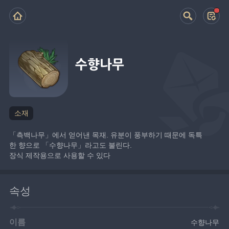
수향나무
소재
「측백나무」에서 얻어낸 목재. 유분이 풍부하기 때문에 독특
한 향으로 「수향나무」라고도 불린다.
장식 제작용으로 사용할 수 있다
속성
이름
수향나무