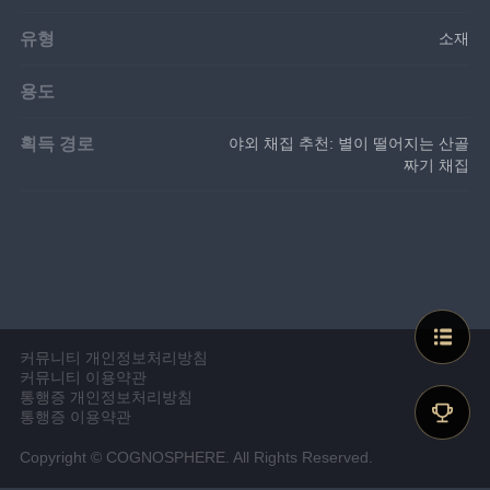
유형
소재
용도
획득 경로
야외 채집 추천: 별이 떨어지는 산골
짜기 채집
커뮤니티 개인정보처리방침
커뮤니티 이용약관
통행증 개인정보처리방침
통행증 이용약관
Copyright © COGNOSPHERE. All Rights Reserved.