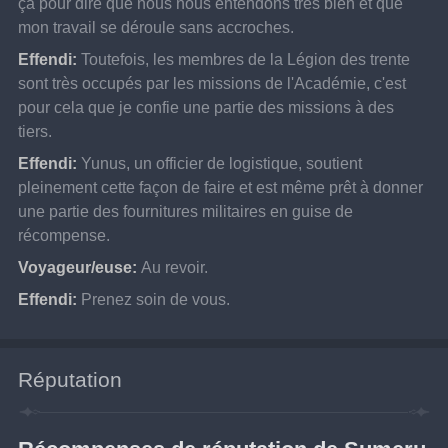
ça pour dire que nous nous entendons très bien et que 
mon travail se déroule sans accroches.
Effendi:
Toutefois, les membres de la Légion des trente 
sont très occupés par les missions de l'Académie, c'est 
pour cela que je confie une partie des missions à des 
tiers.
Effendi:
Yunus, un officier de logistique, soutient 
pleinement cette façon de faire et est même prêt à donner 
une partie des fournitures militaires en guise de 
récompense.
Voyageur/euse:
Au revoir.
Effendi:
Prenez soin de vous.
Réputation