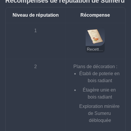
Récompenses de réputation de Sumeru
Niveau de réputation
Récompense
1
Recette : Poulet au beurre
2
Plans de décoration :
Établi de poterie en 
bois radiant
Étagère unie en 
bois radiant
Exploration minière 
de Sumeru 
débloquée