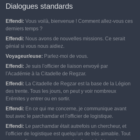
Dialogues standards
Effendi:
Vous voilà, bienvenue ! Comment allez-vous ces 
derniers temps ?
Effendi:
Nous avons de nouvelles missions. Ce serait 
génial si vous nous aidiez.
Voyageur/euse:
Parlez-moi de vous.
Effendi:
Je suis l'officier de liaison envoyé par 
l'Académie à la Citadelle de Regzar.
Effendi:
La Citadelle de Regzar est la base de la Légion 
des trente. Tous les jours, on peut y voir nombreux 
Erémites y entrer ou en sortir.
Effendi:
En ce qui me concerne, je communique avant 
tout avec le parchamdar et l'officier de logistique.
Effendi:
Le parchamdar était autrefois un chercheur, et 
l'officier de logistique est quelqu'un de très aimable. Tout 