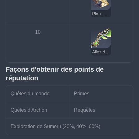
Plan : Détecteur de trésors Dendro
10
Ailes de la forêt
Façons d'obtenir des points de 
réputation
Quêtes du monde
Primes
Quêtes d'Archon
Requêtes
Exploration de Sumeru (20%, 40%, 60%)