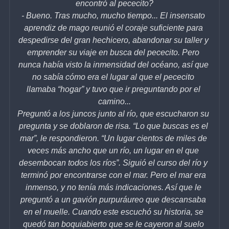
encontró al pececito?
- Bueno. Tras mucho, mucho tiempo... El insensato 
aprendiz de mago reunió el coraje suficiente para 
despedirse del gran hechicero, abandonar su taller y 
emprender su viaje en busca del pececito. Pero 
nunca había visto la inmensidad del océano, así que 
no sabía cómo era el lugar al que el pececito 
llamaba “hogar” y tuvo que ir preguntando por el 
camino...
Preguntó a los juncos junto al río, que escucharon su 
pregunta y se doblaron de risa. “Lo que buscas es el 
mar”, le respondieron. “Un lugar cientos de miles de 
veces más ancho que un río, un lugar en el que 
desembocan todos los ríos”. Siguió el curso del río y 
terminó por encontrarse con el mar. Pero el mar era 
inmenso, y no tenía más indicaciones. Así que le 
preguntó a un gavión purpuráureo que descansaba 
en el muelle. Cuando este escuchó su historia, se 
quedó tan boquiabierto que se le cayeron al suelo 