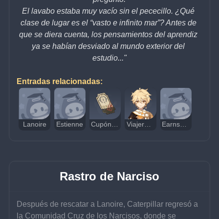
El lavabo estaba muy vacío sin el pececillo. ¿Qué 
clase de lugar es el “vasto e infinito mar”? Antes de 
que se diera cuenta, los pensamientos del aprendiz 
ya se habían desviado al mundo exterior del 
estudio..."
Entradas relacionadas:
Lanoire
Estienne
Cupón crediticio
Viajero (Hydro)
Earnshaw
Rastro de Narciso
Después de rescatar a Lanoire, Caterpillar regresó a 
la Comunidad Cruz de los Narcisos, donde se 