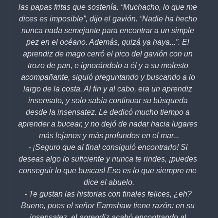
las papas fritas que sostenía. “Muchacho, lo que me 
dices es imposible”, dijo el gavión. “Nadie ha hecho 
nunca nada semejante para encontrar a un simple 
pez en el océano. Además, quizá ya haya...”. El 
aprendiz de mago cerró el pico del gavión con un 
trozo de pan, e ignorándolo a él y a su molesto 
acompañante, siguió preguntando y buscando a lo 
largo de la costa. Al fin y al cabo, era un aprendiz 
insensato, y solo sabía continuar su búsqueda 
desde la insensatez. Le dedicó mucho tiempo a 
aprender a bucear, y no dejó de nadar hacia lugares 
más lejanos y más profundos en el mar...
- ¡Seguro que al final consiguió encontrarlo! Si 
deseas algo lo suficiente y nunca te rindes, ¡puedes 
conseguir lo que buscas! Eso es lo que siempre me 
dice el abuelo.
- Te gustan las historias con finales felices, ¿eh? 
Bueno, pues el señor Earnshaw tiene razón: en su 
insensatez, el aprendiz acabó encontrando al 