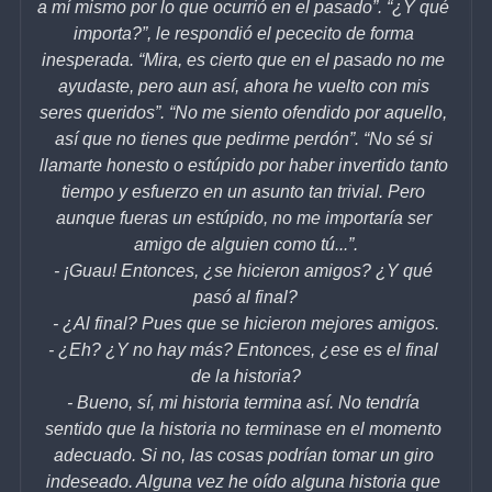
a mí mismo por lo que ocurrió en el pasado”. “¿Y qué 
importa?”, le respondió el pececito de forma 
inesperada. “Mira, es cierto que en el pasado no me 
ayudaste, pero aun así, ahora he vuelto con mis 
seres queridos”. “No me siento ofendido por aquello, 
así que no tienes que pedirme perdón”. “No sé si 
llamarte honesto o estúpido por haber invertido tanto 
tiempo y esfuerzo en un asunto tan trivial. Pero 
aunque fueras un estúpido, no me importaría ser 
amigo de alguien como tú...”.
- ¡Guau! Entonces, ¿se hicieron amigos? ¿Y qué 
pasó al final?
- ¿Al final? Pues que se hicieron mejores amigos.
- ¿Eh? ¿Y no hay más? Entonces, ¿ese es el final 
de la historia?
- Bueno, sí, mi historia termina así. No tendría 
sentido que la historia no terminase en el momento 
adecuado. Si no, las cosas podrían tomar un giro 
indeseado. Alguna vez he oído alguna historia que 