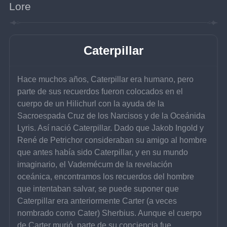
Lore
Caterpillar
Hace muchos años, Caterpillar era humano, pero 
parte de sus recuerdos fueron colocados en el 
cuerpo de un Hilichurl con la ayuda de la 
Sacroespada Cruz de los Narcisos y de la Oceánida 
Lyris. Así nació Caterpillar. Dado que Jakob Ingold y 
René de Petrichor consideraban su amigo al hombre 
que antes había sido Caterpillar, y en su mundo 
imaginario, el Vademécum de la revelación 
oceánica, encontramos los recuerdos del hombre 
que intentaban salvar, se puede suponer que 
Caterpillar era anteriormente Carter (a veces 
nombrado como Cater) Sherbius. Aunque el cuerpo 
de Carter murió, parte de su conciencia fue 