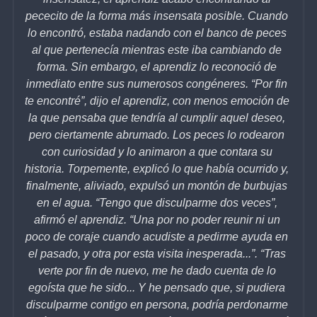
pececito de la forma más insensata posible. Cuando 
lo encontró, estaba nadando con el banco de peces 
al que pertenecía mientras este iba cambiando de 
forma. Sin embargo, el aprendiz lo reconoció de 
inmediato entre sus numerosos congéneres. “Por fin 
te encontré”, dijo el aprendiz, con menos emoción de 
la que pensaba que tendría al cumplir aquel deseo, 
pero ciertamente abrumado. Los peces lo rodearon 
con curiosidad y lo animaron a que contara su 
historia. Torpemente, explicó lo que había ocurrido y, 
finalmente, aliviado, expulsó un montón de burbujas 
en el agua. “Tengo que disculparme dos veces”, 
afirmó el aprendiz. “Una por no poder reunir ni un 
poco de coraje cuando acudiste a pedirme ayuda en 
el pasado, y otra por esta visita inesperada...”. “Tras 
verte por fin de nuevo, me he dado cuenta de lo 
egoísta que he sido... Y he pensado que, si pudiera 
disculparme contigo en persona, podría perdonarme 