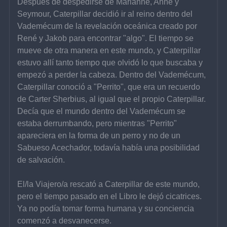
Después de despedirse de Marianne, Anne y 
Seymour, Caterpillar decidió ir al reino dentro del 
Vademécum de la revelación oceánica creado por 
René y Jakob para encontrar "algo". El tiempo se 
mueve de otra manera en este mundo, y Caterpillar 
estuvo allí tanto tiempo que olvidó lo que buscaba y 
empezó a perder la cabeza. Dentro del Vademécum, 
Caterpillar conoció a "Perrito", que era un recuerdo 
de Carter Sherbius, al igual que el propio Caterpillar. 
Decía que el mundo dentro del Vademécum se 
estaba derrumbando, pero mientras "Perrito" 
apareciera en la forma de un perro y no de un 
Sabueso Acechador, todavía había una posibilidad 
de salvación.
El/la Viajero/a rescató a Caterpillar de este mundo, 
pero el tiempo pasado en el Libro le dejó cicatrices. 
Ya no podía tomar forma humana y su conciencia 
comenzó a desvanecerse.