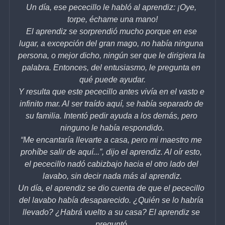
Un día, ese pececillo le habló al aprendiz: ¡Oye, 
torpe, échame una mano!
El aprendiz se sorprendió mucho porque en ese 
lugar, a excepción del gran mago, no había ninguna 
persona, o mejor dicho, ningún ser que le dirigiera la 
palabra. Entonces, del entusiasmo, le pregunta en 
qué puede ayudar.
Y resulta que este pececillo antes vivía en el vasto e 
infinito mar. Al ser traído aquí, se había separado de 
su familia. Intentó pedir ayuda a los demás, pero 
ninguno le había respondido.
“Me encantaría llevarte a casa, pero mi maestro me 
prohíbe salir de aquí...”, dijo el aprendiz. Al oír esto, 
el pececillo nadó cabizbajo hacia el otro lado del 
lavabo, sin decir nada más al aprendiz.
Un día, el aprendiz se dio cuenta de que el pececillo 
del lavabo había desaparecido. ¿Quién se lo habría 
llevado? ¿Habrá vuelto a su casa? El aprendiz se 
preguntó.