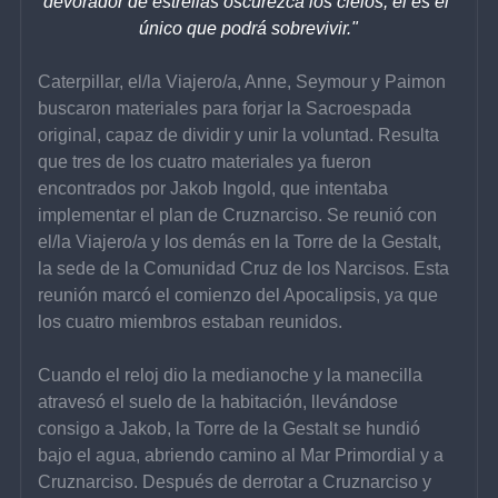
devorador de estrellas oscurezca los cielos, él es el 
único que podrá sobrevivir."
Caterpillar, el/la Viajero/a, Anne, Seymour y Paimon 
buscaron materiales para forjar la Sacroespada 
original, capaz de dividir y unir la voluntad. Resulta 
que tres de los cuatro materiales ya fueron 
encontrados por Jakob Ingold, que intentaba 
implementar el plan de Cruznarciso. Se reunió con 
el/la Viajero/a y los demás en la Torre de la Gestalt, 
la sede de la Comunidad Cruz de los Narcisos. Esta 
reunión marcó el comienzo del Apocalipsis, ya que 
los cuatro miembros estaban reunidos.
Cuando el reloj dio la medianoche y la manecilla 
atravesó el suelo de la habitación, llevándose 
consigo a Jakob, la Torre de la Gestalt se hundió 
bajo el agua, abriendo camino al Mar Primordial y a 
Cruznarciso. Después de derrotar a Cruznarciso y 