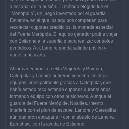
a escapar de la prisión. El método elegido fue el 
"Monopolio", un juego inventado por el guardia 
Estienne, en el que los equipos competían para 
recolectar cupones crediticios, la moneda especial 
del Fuerte Merópide. El equipo ganador podría viajar 
con Estienne a la superficie para realizar controles 
periódicos. Así, Lanoire podría salir de prisión y 
nadie la buscaría.
Al formar equipo con el/la Viajero/a y Paimon, 
Caterpillar y Lanoire pudieron vencer a los otros 
equipos, principalmente gracias a Caterpillar, que 
había estado recolectando cupones durante años 
formando equipo con otros prisioneros. Aunque el 
guardia del Fuerte Merópide, Noailles, intentó 
interferir con el plan de escape, Lanoire y Caterpillar 
aún pudieron escapar e ir con el abuelo de Lanoire, 
Earnshaw, con la ayuda de Estienne.