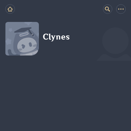
Clynes