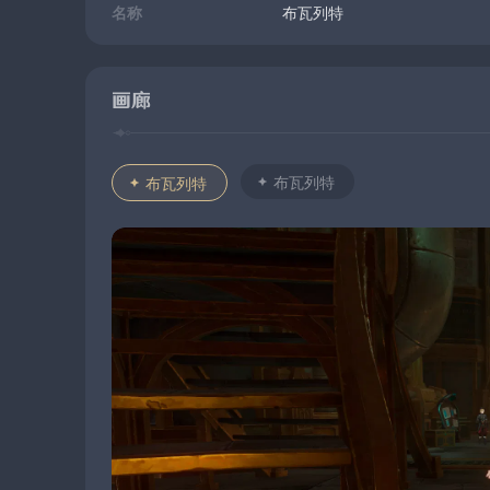
名称
布瓦列特
画廊
布瓦列特
布瓦列特