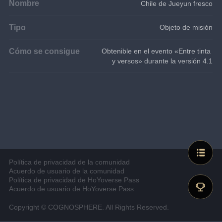
Nombre
Chile de Jueyun fresco
Tipo
Objeto de misión
Cómo se consigue
Obtenible en el evento «Entre tinta 
y versos» durante la versión 4.1
Política de privacidad de la comunidad
Acuerdo de usuario de la comunidad
Política de privacidad de HoYoverse Pass
Acuerdo de usuario de HoYoverse Pass
Copyright © COGNOSPHERE. All Rights Reserved.