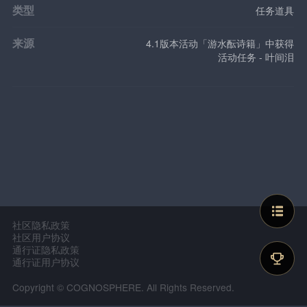
类型
任务道具
来源
4.1版本活动「游水酝诗籍」中获得
活动任务 - 叶间泪
社区隐私政策
社区用户协议
通行证隐私政策
通行证用户协议
Copyright © COGNOSPHERE. All Rights Reserved.