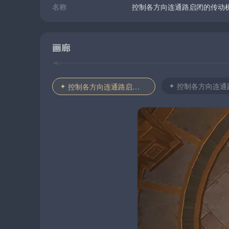
名称
控制各方向连通路启闭的传动
画廊
控制各方向连通路启闭的传动机阀