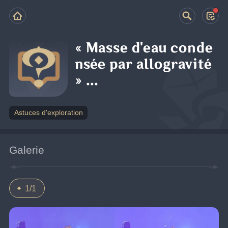
« Masse d'eau conde
nsée par allogravité
» ...
Astuces d'exploration
Galerie
1/1