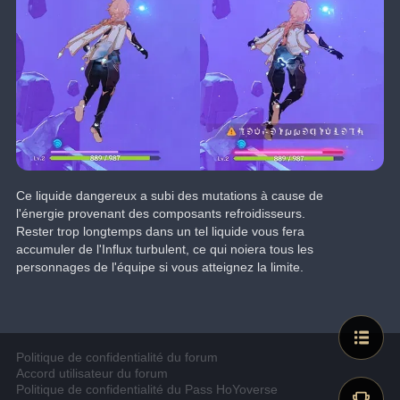
Ce liquide dangereux a subi des mutations à cause de 
l'énergie provenant des composants refroidisseurs.
Rester trop longtemps dans un tel liquide vous fera 
accumuler de l'Influx turbulent, ce qui noiera tous les 
personnages de l'équipe si vous atteignez la limite.
Politique de confidentialité du forum
Accord utilisateur du forum
Politique de confidentialité du Pass HoYoverse