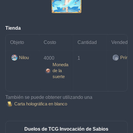
Tienda
Objeto
Costo
Cantidad
Vendedor
Nilou
Prínci
4000 
1
Moneda
de la
suerte
También se puede obtener utilizando una 
Carta holográfica en blanco
Duelos de TCG Invocación de Sabios