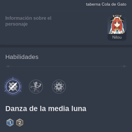
taberna Cola de Gato
Información sobre el
personaje
Nilou
Habilidades
Danza de la media luna