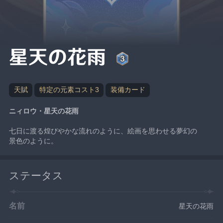
星天の花雨
天賦
特定の元素コスト3
装備カード
ニィロウ・星天の花雨
七日に渡る煌びやかな流れのように、絵画を思わせる夢幻の
景色のように。
ステータス
名前
星天の花雨