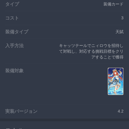
タイプ
装備カード
コスト
3
装備タイプ
天賦
入手方法
キャッツテールでニィロウを招待し
て対戦し、対応する挑戦目標をクリ
アすることで獲得
装備対象
実装バージョン
4.2