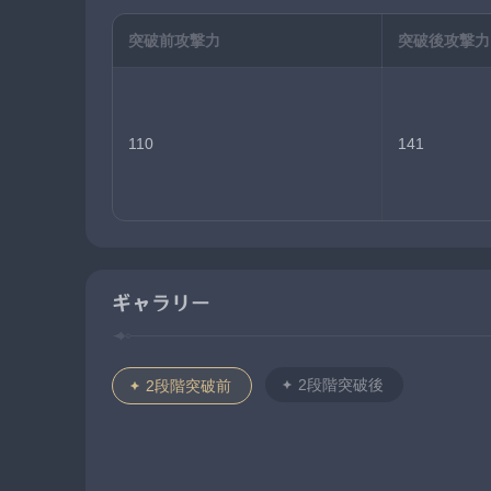
突破前攻撃力
突破後攻撃力
110
141
ギャラリー
2段階突破後
2段階突破前