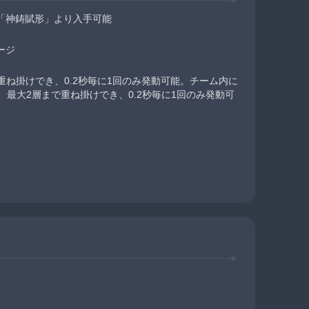
「神鋳賦形」より入手可能
ージ
重ね掛けでき、0.2秒毎に1回のみ発動可能。チーム内に
、最大2層まで重ね掛けでき、0.2秒毎に1回のみ発動可