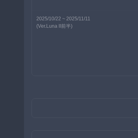
2025/10/22 ~ 2025/11/11
(Ver.Luna II前半)