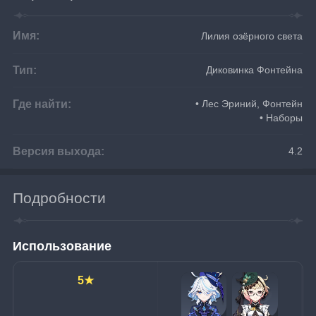
Имя:
Лилия озёрного света
Тип:
Диковинка Фонтейна
Где найти:
• Лес Эриний, Фонтейн
• Наборы
Версия выхода:
4.2
Подробности
Использование
5★