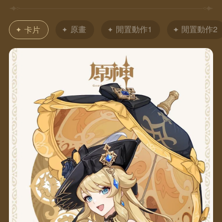
原畫
閒置動作1
閒置動作2
卡片