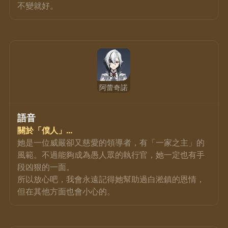
不變就好。
阿蕾奇諾
語音
關於「僕人」...
她是一位威嚴卻又慈愛的領導者，有「一家之主」的
風範。不過能夠成為愚人眾的執行官，她一定也有手
段凶狠的一面。
所以放心吧，我會永遠記得她幫助過白淞鎮的恩情，
但在其他方面也會小心的。