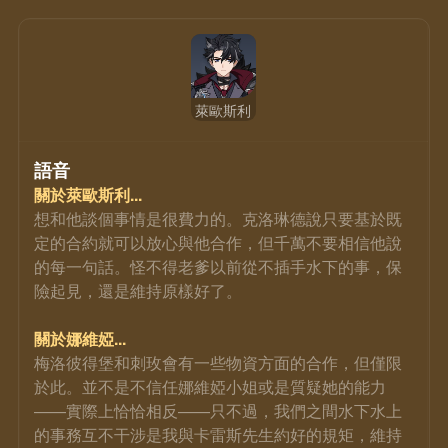
萊歐斯利
語音
關於萊歐斯利...
想和他談個事情是很費力的。克洛琳德說只要基於既
定的合約就可以放心與他合作，但千萬不要相信他說
的每一句話。怪不得老爹以前從不插手水下的事，保
險起見，還是維持原樣好了。
關於娜維婭...
梅洛彼得堡和刺玫會有一些物資方面的合作，但僅限
於此。並不是不信任娜維婭小姐或是質疑她的能力
——實際上恰恰相反——只不過，我們之間水下水上
的事務互不干涉是我與卡雷斯先生約好的規矩，維持