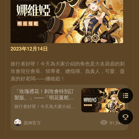
2023年12月14日
旅行者好呀！今天為大家介紹的角色是大名鼎鼎的刺
玫會現任會長、領導者、總指揮、負責人，可愛、盡
責的好老闆——娜維婭！
「玫瑰禮花！刺玫會特別訂
製版。」——「明花蔓舵」·
娜維婭
旅行者好呀！今天為大家介紹的角色是大名鼎鼎的刺玫會現任會長、領導者、總指揮、負責人，可愛、盡責的好老闆——娜維婭！
原神官方
91,540