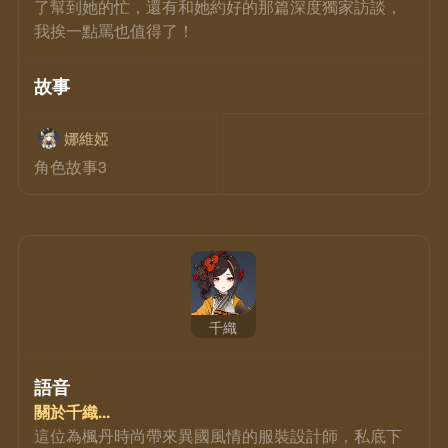
了幫到她的忙，還有和她約好的那篇深度獨家訪談，
我挨一點罵也值得了！
故事
娜維婭
角色故事3
千織
語音
關於千織...
這位為楓丹時尚帶來異國風情的服裝設計師，私底下