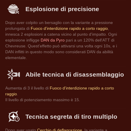
Esplosione di precisione
Dopo aver colpito un bersaglio con la variante a pressione 
prolungata di 
Fuoco d'interdizione rapido a corto raggio
, 
innesca 2 esplosioni a catena vicino al punto d'impatto. Ogni 
esplosione infligge 
DAN da Pyro 
pari a un 120% dell'ATT di 
Chevreuse. Quest'effetto può attivarsi una volta ogni 10s, e i 
DAN inflitti in questo modo sono considerati DAN da abilità 
elementale.
Abile tecnica di disassemblaggio
Aumenta di 3 il livello di 
Fuoco d'interdizione rapido a corto 
raggio
.
Il livello di potenziamento massimo è 15.
Tecnica segreta di tiro multiplo
Dopo aver usato 
Cerchio di deflagrazione
, la variante a 