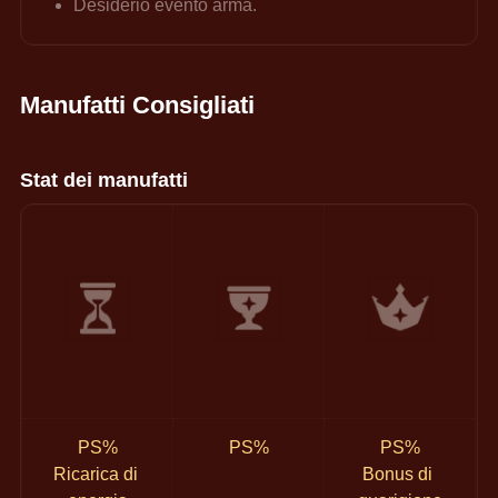
Desiderio evento arma.
Manufatti Consigliati
Stat dei manufatti
PS%
PS%
PS%
Ricarica di 
Bonus di 