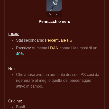
Pennacchio nero
Pennacchio nero
Effetti:
Stat secondaria: 
Percentuale PS
Passiva: 
Aumenta i 
DAN 
contro i Melmosi di un 
40%
.
Note:
Chevreuse avrà un aumento dei suoi PS così da 
rigenerare al meglio quella del personaggio 
attivo in campo.
Origine:
Bauli