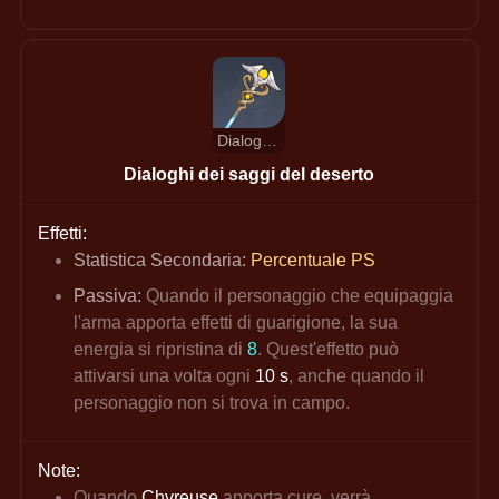
Dialoghi dei saggi del deserto
Dialoghi dei saggi del deserto
Effetti:
Statistica Secondaria: 
Percentuale PS
Passiva: 
Quando il personaggio che equipaggia 
l'arma apporta effetti di guarigione, la sua 
energia si ripristina di 
8
. Quest'effetto può 
attivarsi una volta ogni 
10 s
, anche quando il 
personaggio non si trova in campo.
Note:
Quando 
Chvreuse 
apporta cure, verrà 