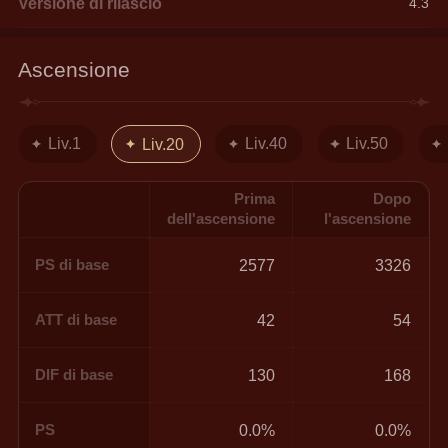
Versione di rilascio
4.3
Ascensione
Liv.1
Liv.40
Liv.50
Liv.20
Prima
Dopo
dell'ascensione
l'ascensione
PS di base
2577
3326
ATT di base
42
54
DIF di base
130
168
PS
0.0%
0.0%