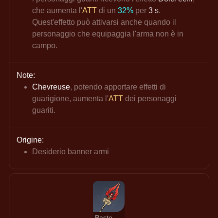
che aumenta l'
ATT
 di un 
32%
 per
 3 s
. 
Quest'effetto può attivarsi anche quando il 
personaggio che equipaggia l'arma non è in 
campo.
Note:
Chevreuse
, potendo apportare effetti di 
guarigione, aumenta l'
ATT
 dei personaggi 
guariti.
Origine:
Desiderio banner armi
Bastone di Homa