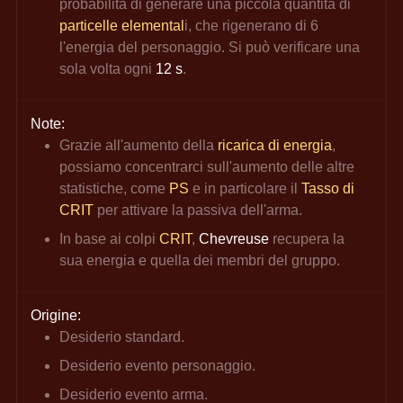
probabilità di generare una piccola quantità di
particelle elemental
i, che rigenerano di 6 
l'energia del personaggio. Si può verificare una 
sola volta ogni 
12 s
.
Note:
Grazie all'aumento della
ricarica di energia
, 
possiamo concentrarci sull'aumento delle altre 
statistiche, come 
PS
e in particolare il
Tasso di 
CRIT
per attivare la passiva dell'arma.
In base ai colpi
CRIT
, 
Chevreuse 
recupera la 
sua energia e quella dei membri del gruppo.
Origine:
Desiderio standard.
Desiderio evento personaggio.
Desiderio evento arma.