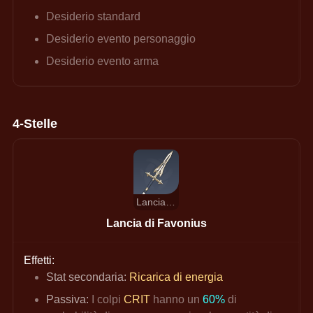
Desiderio standard
Desiderio evento personaggio
Desiderio evento arma
4-Stelle
Lancia di Favonius
Lancia di Favonius
Effetti:
Stat secondaria:
Ricarica di energia
Passiva:
 I colpi
CRIT 
hanno un
60%
di 