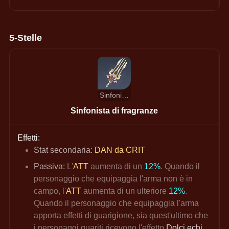
5-Stelle
Sinfonista di fragranze
Sinfonista di fragranze
Effetti:
Stat secondaria:
 DAN da CRIT
Passiva: 
L'
ATT
 aumenta di un 
12%
. Quando il 
personaggio che equipaggia l'arma non è in 
campo, l'
ATT
 aumenta di un ulteriore 
12%
. 
Quando il personaggio che equipaggia l'arma 
apporta effetti di guarigione, sia quest'ultimo che 
i personaggi guariti ricevono l'effetto 
Dolci echi
, 