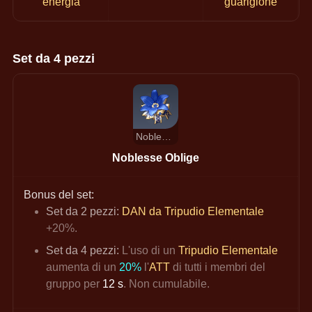
energia
guarigione
Set da 4 pezzi
Noblesse oblige
Noblesse Oblige
Bonus del set:
Set da 2 pezzi: 
DAN da Tripudio Elementale
+20%.
Set da 4 pezzi: 
L'uso di un
Tripudio Elementale
aumenta di un
20%
l'
ATT
di tutti i membri del 
gruppo per 
12 s
. Non cumulabile.