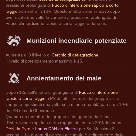
pressione prolungata di 
Fuoco d'interdizione rapido a corto 
raggio 
non entra in TdR. Questo effetto viene rimosso dopo 
aver usato due volte la variante a pressione prolungata di 
Fuoco d'interdizione rapido a corto raggio o dopo 6s.
Munizioni incendiarie potenziate
Aumenta di 3 il livello di 
Cerchio di deflagrazione
.
Il livello di potenziamento massimo è 15.
Annientamento del male
Dopo i 12s dell'effetto di guarigione di 
Fuoco d'interdizione 
rapido a corto raggio
, i PS di tutti i membri del gruppo vicini 
vengono ripristinati una volta sola di una quantità pari a un 10% 
dei PS max di Chevreuse.
Quando un membro del gruppo viene guarito da Fuoco 
d'interdizione rapido a corto raggio, ottiene un 20% di bonus 
DAN da Pyro 
e 
bonus DAN da Electro 
per 8s. Massimo 3 
accumuli. La durata di ciascun accumulo è indipendente dalle 