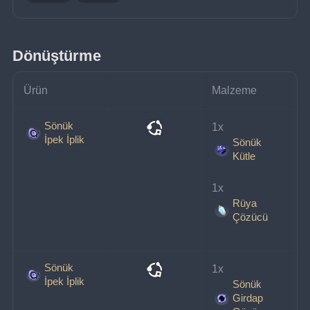
Dönüştürme
Ürün
Malzeme
Sönük
1x 
İpek İplik
Sönük
Kütle
1x 
Rüya
Çözücü
Sönük
1x 
İpek İplik
Sönük
Girdap