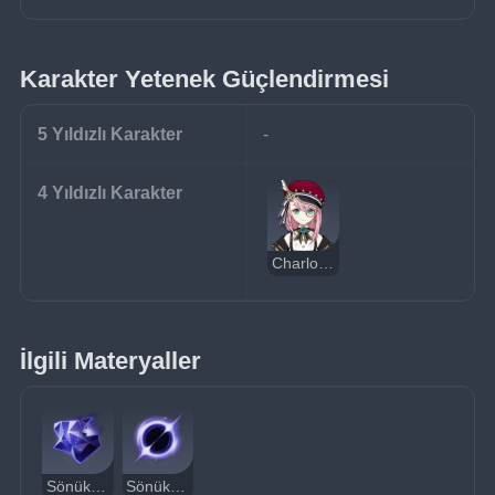
Karakter Yetenek Güçlendirmesi
5 Yıldızlı Karakter
-
4 Yıldızlı Karakter
Charlotte
İlgili Materyaller
Sönük Kütle
Sönük Girdap Gözü