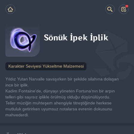
Sönük İpek İplik
Karakter Seviyesi Yükseltme Malzemesi
Yıldız Yutan Narvalle savaşırken bir şekilde silahına dolaşan 
ince bir iplik.
Kadim Fontaine'de, dünyayı yöneten Fortuna'nın bir arpın 
telleri gibi sayısız iplikle örülmüş olduğu düşünülüyordu. 
Teller müziğin muhteşem ahengiyle titreştiğinde herkese 
mutluluk getirirken uyumsuz notalarsa evrenin dokusunu 
mahvederdi.