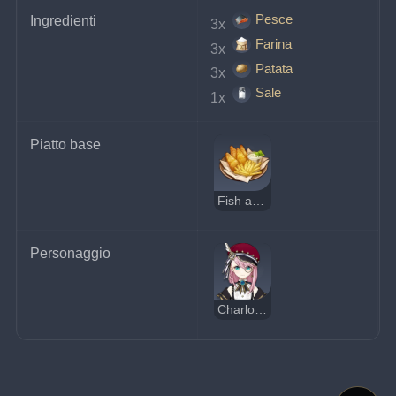
Pesce
Ingredienti
3x 
Farina
3x 
Patata
3x 
Sale
1x 
Piatto base
Fish and Chips
Personaggio
Charlotte