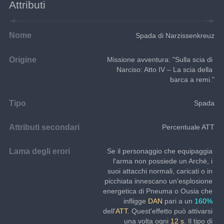
Attributi
Nome
Spada di Narzissenkreuz
Origine
Missione avventura: "Sulla scia di 
Narciso: Atto IV – La scia della 
barca a remi."
Tipo
Spada
Attributi secondari
Percentuale ATT
Lama degli erori
Se il personaggio che equipaggia 
l'arma non possiede un Archè, i 
suoi attacchi normali, caricati o in 
picchiata innescano un'esplosione 
energetica di Pneuma o Ousia che 
infligge 
DAN 
pari a un 
160%
dell'
ATT
. Quest'effetto può attivarsi 
una volta ogni 
12 s
. Il tipo di 