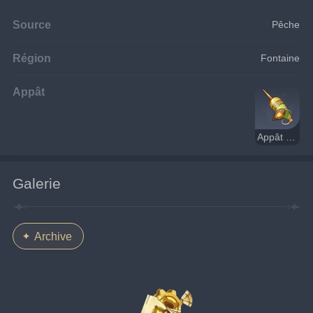
Source
Pêche
Région
Fontaine
Appât
Appât clignotant
Galerie
Archive