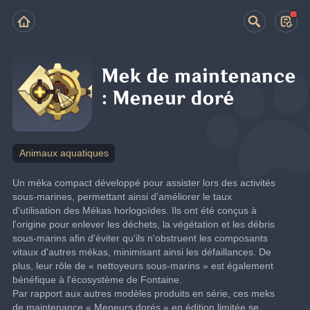
Mek de maintenance
: Meneur doré
Animaux aquatiques
Un méka compact développé pour assister lors des activités 
sous-marines, permettant ainsi d'améliorer le taux 
d'utilisation des Mékas horlogoïdes. Ils ont été conçus à 
l'origine pour enlever les déchets, la végétation et les débris 
sous-marins afin d'éviter qu'ils n'obstruent les composants 
vitaux d'autres mékas, minimisant ainsi les défaillances. De 
plus, leur rôle de « nettoyeurs sous-marins » est également 
bénéfique à l'écosystème de Fontaine.
Par rapport aux autres modèles produits en série, ces meks 
de maintenance « Meneurs dorés » en édition limitée se 