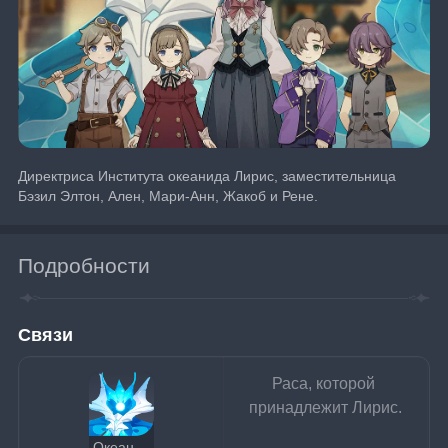
Директриса Института океанида Лирис, заместительница 
Бэзил Элтон, Ален, Мари-Анн, Жакоб и Рене.
Подробности
Связи
Раса, которой 
принадлежит Лирис.
Океаниды