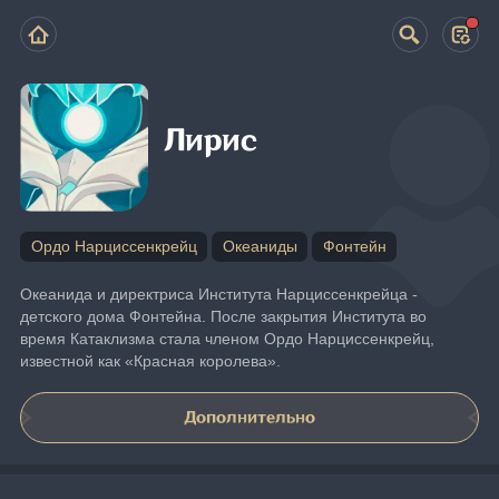
Лирис
Ордо Нарциссенкрейц
Океаниды
Фонтейн
Океанида и директриса Института Нарциссенкрейца - 
детского дома Фонтейна. После закрытия Института во 
время Катаклизма стала членом Ордо Нарциссенкрейц, 
известной как «Красная королева».
Дополнительно