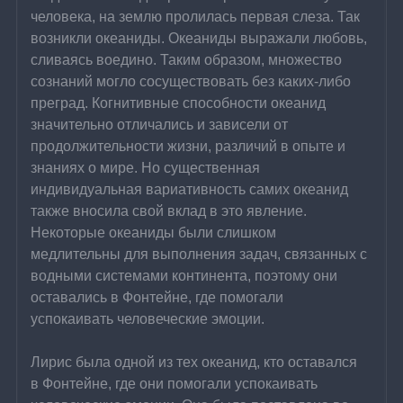
человека, на землю пролилась первая слеза. Так 
возникли океаниды. Океаниды выражали любовь, 
сливаясь воедино. Таким образом, множество 
сознаний могло сосуществовать без каких-либо 
преград. Когнитивные способности океанид 
значительно отличались и зависели от 
продолжительности жизни, различий в опыте и 
знаниях о мире. Но существенная 
индивидуальная вариативность самих океанид 
также вносила свой вклад в это явление. 
Некоторые океаниды были слишком 
медлительны для выполнения задач, связанных с 
водными системами континента, поэтому они 
оставались в Фонтейне, где помогали 
успокаивать человеческие эмоции.
Лирис была одной из тех океанид, кто оставался 
в Фонтейне, где они помогали успокаивать 