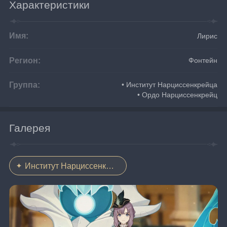
Характеристики
Имя:
Лирис
Регион:
Фонтейн
Группа:
• Институт Нарциссенкрейца
• Ордо Нарциссенкрейц
Галерея
Институт Нарциссенкрейца