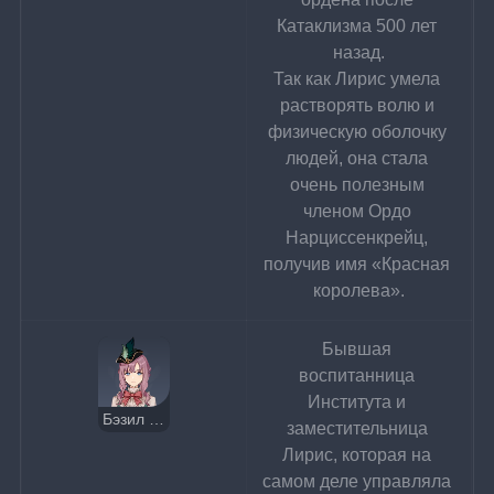
Катаклизма 500 лет 
назад.
Так как Лирис умела 
растворять волю и 
физическую оболочку 
людей, она стала 
очень полезным 
членом Ордо 
Нарциссенкрейц, 
получив имя «Красная 
королева».
Бывшая 
воспитанница 
Института и 
Бэзил Элтон
заместительница 
Лирис, которая на 
самом деле управляла 