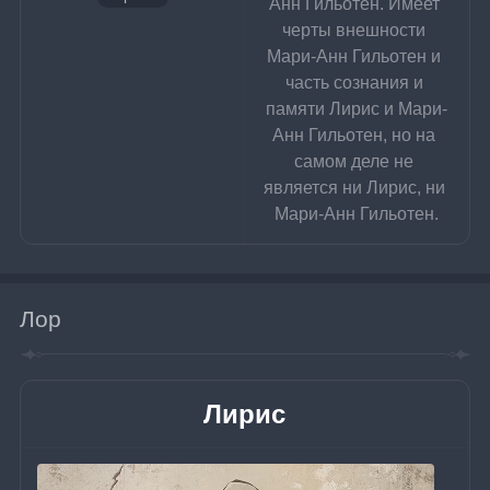
Анн Гильотен. Имеет 
черты внешности 
Мари-Анн Гильотен и 
часть сознания и 
памяти Лирис и Мари-
Анн Гильотен, но на 
самом деле не 
является ни Лирис, ни 
Мари-Анн Гильотен.
Лор
Лирис