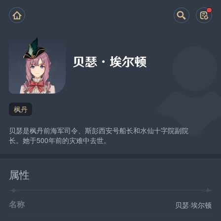
贝瑟·埃尔顿
枫丹
贝瑟是枫丹前海军司令、斯彭西安号船长和水仙十字院副院
长。她于500年前的灾难中去世。
属性
名称
贝瑟·埃尔顿