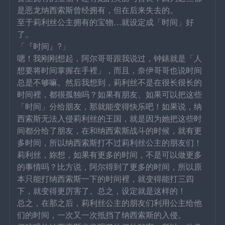
是恶龙纳西索斯曾经拥有，但在后来失去的。
至于莉利丝公主拥有的宝物…就设定成「时间」好
了。
「『时间』?」
嗯！我刚刚想起，阿尔哥哥跟我说过，钟錶就是「人
想要将时间掌握在手裡」，而且，奈伊哥哥也说时间
总是不够嘛。然后我想到，莉利丝不是在很长很长的
时间裡，都很孤独吗？如果有朋友、如果可以把这些
「时间」分给朋友，那就能变得快乐吧！如果说，纳
西索斯无法入侵莉利丝的王国，就是因为她把这些时
间都分给了朋友，在和纳西索斯战斗的时候，就有更
多时间，所以纳西索斯打不过莉利丝公主的朋友们！
莉利丝，妳想，如果有更多的时间，不是可以做更多
的事情吗？比方说，阿尔得到了更多的时间，所以原
本只能打纳西索斯一下的时间裡，就变得能打三四
下，就变得更厉害了。总之，设定就是这样的！
总之，在那之后，莉利丝公主的朋友们利用公主给他
们的时间，一次又一次抵挡了纳西索斯的入侵。