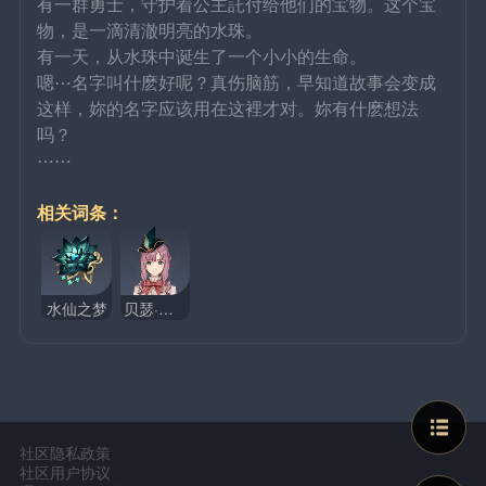
有一群勇士，守护着公主託付给他们的宝物。这个宝
物，是一滴清澈明亮的水珠。
有一天，从水珠中诞生了一个小小的生命。
嗯⋯名字叫什麽好呢？真伤脑筋，早知道故事会变成
这样，妳的名字应该用在这裡才对。妳有什麽想法
吗？
⋯⋯
相关词条：
水仙之梦
贝瑟·埃尔顿
社区隐私政策
社区用户协议