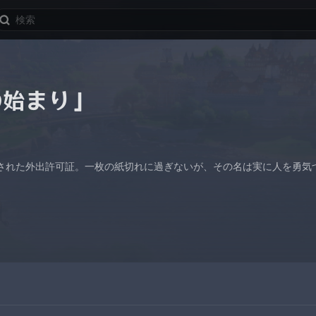
の始まり」
された外出許可証。一枚の紙切れに過ぎないが、その名は実に人を勇気