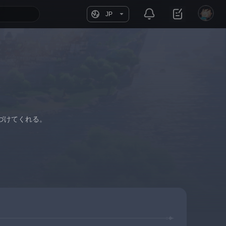
JP
づけてくれる。