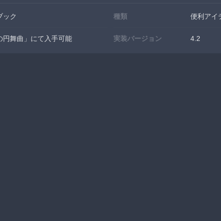
ブック
種類
便利アイ
の円舞曲」にて入手可能
実装バージョン
4.2