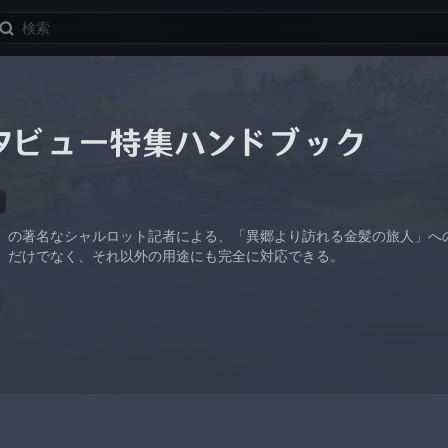
タビュー特集ハンドブック
』の著名なシャルロット記者による、「異郷より訪れる金髪の旅人」へ
」だけでなく、それ以外の用途にも完全に対応できる。