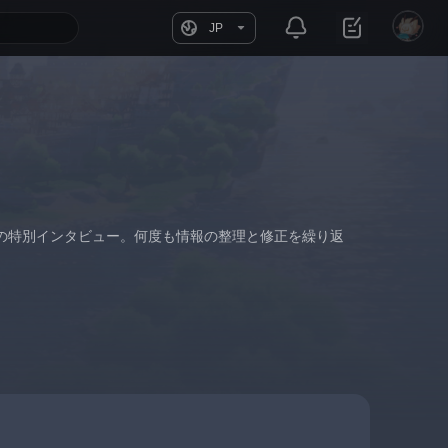
JP
の特別インタビュー。何度も情報の整理と修正を繰り返