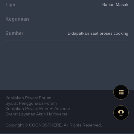
Tipe
Bahan Masak
Kegunaan
Sumber
Didapatkan saat proses cooking
Kebijakan Privasi Forum
Syarat Penggunaan Forum
Kebijakan Privasi Akun HoYoverse
Syarat Layanan Akun HoYoverse
Copyright © COGNOSPHERE. All Rights Reserved.