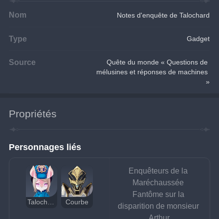
Nom
Notes d'enquête de Talochard
Type
Gadget
Source
Quête du monde « Questions de 
mélusines et réponses de machines 
»
Propriétés
Personnages liés
Enquêteurs de la 
Maréchaussée 
Fantôme sur la 
Talochard
Courbe
disparition de monsieur 
Arthur