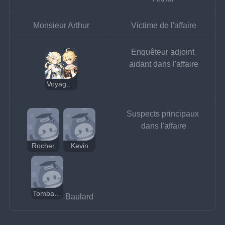
Monsieur Arthur
Victime de l'affaire
Enquêteur adjoint 
aidant dans l'affaire
Voyageur
Suspects principaux 
dans l'affaire
Rocher
Kevin
Tombaie intrépide
Baulard