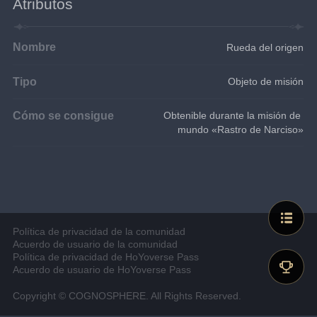
Atributos
Nombre
Rueda del origen
Tipo
Objeto de misión
Cómo se consigue
Obtenible durante la misión de 
mundo «Rastro de Narciso»
Política de privacidad de la comunidad
Acuerdo de usuario de la comunidad
Política de privacidad de HoYoverse Pass
Acuerdo de usuario de HoYoverse Pass
Copyright © COGNOSPHERE. All Rights Reserved.