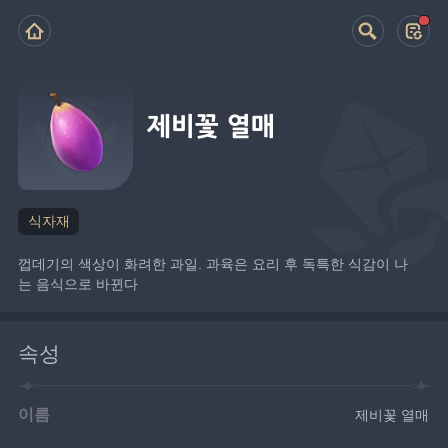
제비꽃 열매
식자재
껍데기의 색상이 화려한 과일. 과육은 요리 후 독특한 식감이 나
는 음식으로 바뀐다
속성
이름
제비꽃 열매