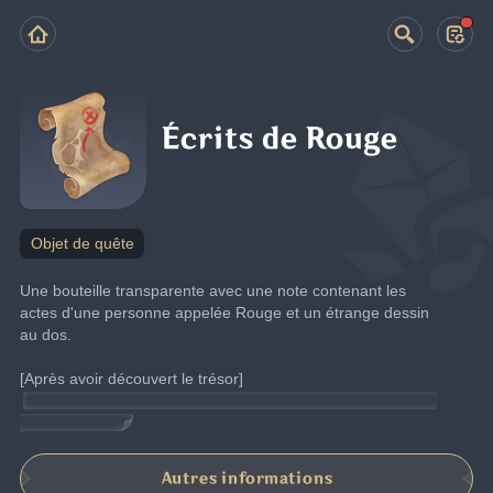
Écrits de Rouge
Objet de quête
Une bouteille transparente avec une note contenant les 
actes d'une personne appelée Rouge et un étrange dessin 
au dos.
[Après avoir découvert le trésor]
Vous avez suivi les indices sur le papier et trouvé le trésor 
qu'elle a laissé.
Autres informations