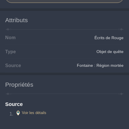
Attributs
Nom
Écrits de Rouge
Type
Objet de quête
Source
Fontaine : Région mortée
Propriétés
Source
Voir les détails