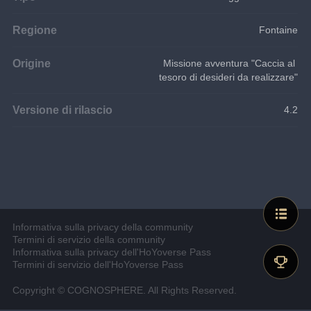
Regione
Fontaine
Origine
Missione avventura "Caccia al 
tesoro di desideri da realizzare"
Versione di rilascio
4.2
Informativa sulla privacy della community
Termini di servizio della community
Informativa sulla privacy dell'HoYoverse Pass
Termini di servizio dell'HoYoverse Pass
Copyright © COGNOSPHERE. All Rights Reserved.