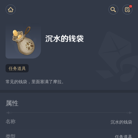
沉水的钱袋
任务道具
常见的钱袋，里面塞满了摩拉。
属性
名称
沉水的钱袋
类型
任务道具