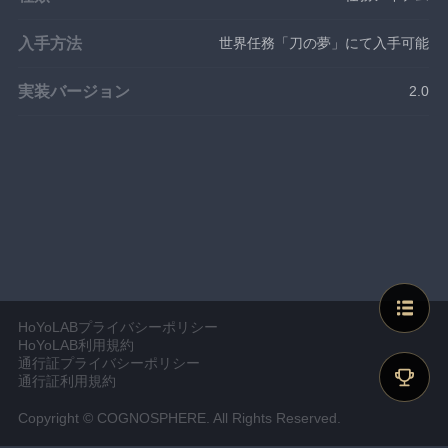
入手方法
世界任務「刀の夢」にて入手可能
実装バージョン
2.0
HoYoLABプライバシーポリシー
HoYoLAB利用規約
通行証プライバシーポリシー
通行証利用規約
Copyright © COGNOSPHERE. All Rights Reserved.