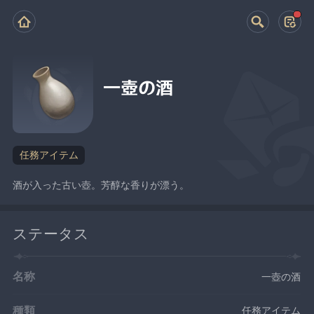
一壺の酒
任務アイテム
酒が入った古い壺。芳醇な香りが漂う。
ステータス
名称
一壺の酒
種類
任務アイテム