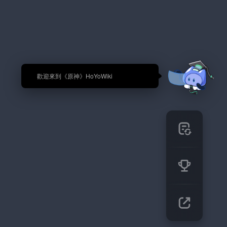
🎉 歡迎來到《原神》HoYoWiki