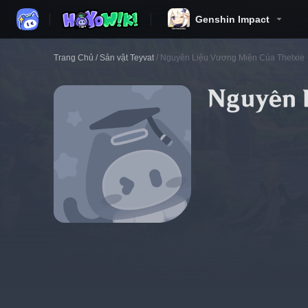
Genshin Impact
Trang Chủ
/
Sản vật Teyvat
/
Nguyên Liệu Vương Miện Của Thelxie
Nguyên 