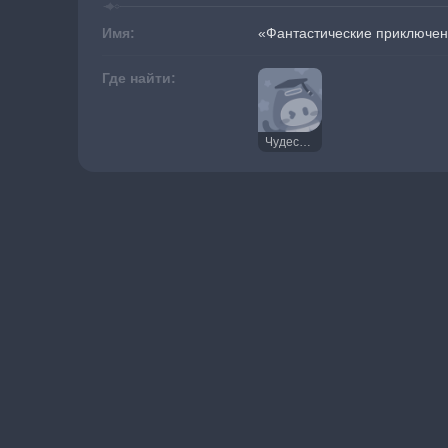
Имя:
«Фантастические приключен
Где найти:
Чудесная диадема