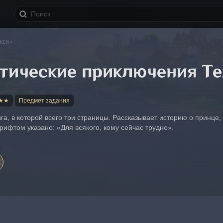
кси»
тические приключения Те
★★
Предмет задания
ига, в которой всего три страницы. Рассказывает историю о принц
ифтом указано: «Для всякого, кому сейчас трудно».