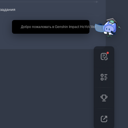
задания
🎉 Добро пожаловать в Genshin Impact HoYoWiki!