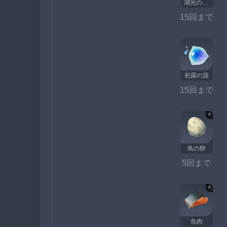
湖光の鈴蘭
15回まで
初露の源
15回まで
4
鳥の卵
5回まで
4
魚肉