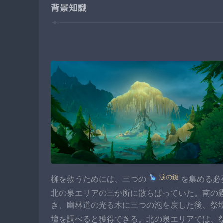
背景知識
涙の鍵
柳を救うためには、三つの
を集める必
北の泉エリアの三か所に散らばっていた。南の
き、幽林道の光る木に三つの泡を戻した後、祭
壇を調べると獲得できる。北の泉エリアでは、