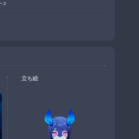
ーヌ
立ち絵