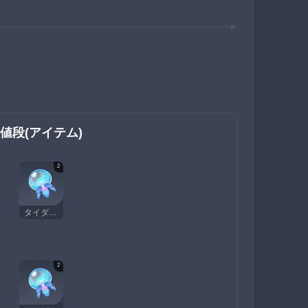
値段(アイテム)
2
タイダルガ
2