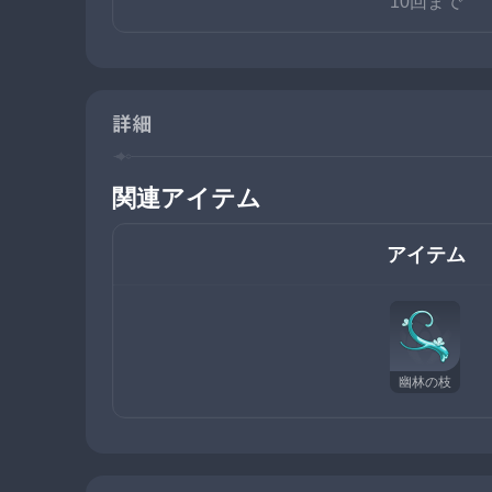
10回まで
詳細
関連アイテム
アイテム
幽林の枝