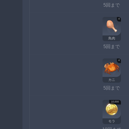
5回まで
4
鳥肉
5回まで
4
カニ
5回まで
10,000
モラ