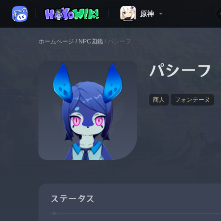
原神
ホームページ
/
NPC図鑑
/
パシーフ
パシーフ
商人
フォンテーヌ
ステータス