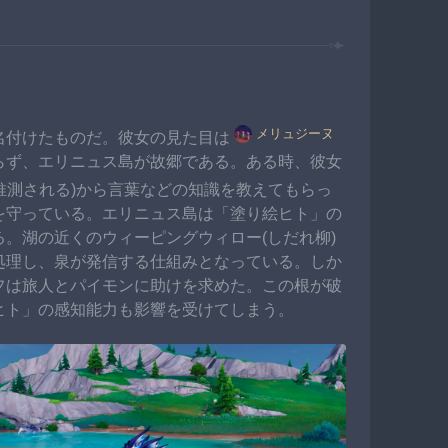
メリュジーヌ
名付けたものだ。彼女の見た目は
らず、エリニュス島が故郷である。ある時、彼女
推測される)から言葉などの知識を教えてもらっ
を守っている。エリニュス島は「塗り絵ヒト」の
。湖の近くのウィーピングウィロー(しだれ柳)
処理し、泉が発信する仕組みとなっている。しか
フは旅人とパイモンに助けを求めた。この根が破
ヒト」の感知能力も影響を受けてしまう。