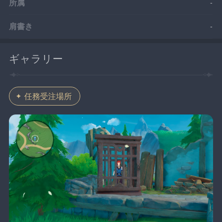
所属
-
肩書き
-
ギャラリー
任務受注場所