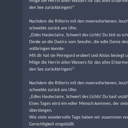
Möge die Herrin allen Wassers für das alles Erbarme
den See zurückbringen!“
Nachdem die Ritterin mit den meeresfarbenen, leucht
schwebte zurück ans Ufer.
„Eldes Hauteclaire, Schwert des Lichts! Du bist so sch
Denke an die Daeira vom Seeufer, die edle Dame des 
vollbringen konnte:
Mit dir hat sie Peiregord erobert und Aisias besiegt
Möge die Herrin allen Wassers für das alles Erbarme
den See zurückbringen!“
Nachdem die Ritterin mit den meeresfarbenen, leucht
schwebte zurück ans Ufer.
„Edles Hauteclaire, Schwert des Lichts! Du hast unzä
Eines Tages wird ein edler Mensch kommen, der siebe
übersteigen.
Wie viele wundervolle Tage haben wir zusammen verb
Gerechtigkeit eingebüßt.