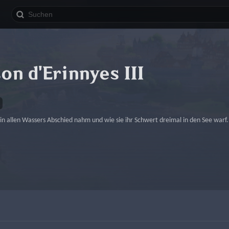
on d'Erinnyes III
in allen Wassers Abschied nahm und wie sie ihr Schwert dreimal in den See warf.