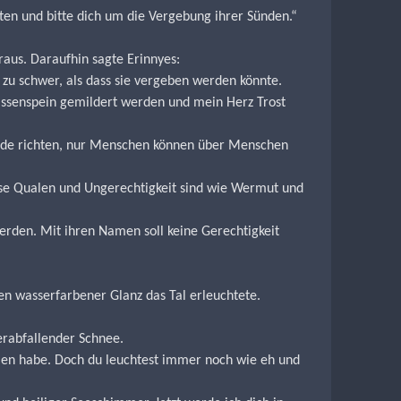
en und bitte dich um die Vergebung ihrer Sünden.“
raus. Daraufhin sagte Erinnyes:
zu schwer, als dass sie vergeben werden könnte.
issenspein gemildert werden und mein Herz Trost 
ünde richten, nur Menschen können über Menschen 
iese Qualen und Ungerechtigkeit sind wie Wermut und 
werden. Mit ihren Namen soll keine Gerechtigkeit 
en wasserfarbener Glanz das Tal erleuchtete.
erabfallender Schnee.
en habe. Doch du leuchtest immer noch wie eh und 