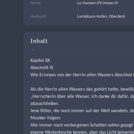
Name
La chanson d'Erinnyes III
Herkunft
Lumidouce-Hafen, Oberdeck
Inhalt
Kapitel XX
Abschnitt III
Wie Erinnyes von der Herrin allen Wassers Abschied 
Als die Herrin allen Wassers das gehört hatte, bewill
„Herrscherin über alle Wasser, ich danke dir dafür, d
abzuschließen.
Jene Ritter, die noch immer auf der Welt wandeln, d
Musiker folgen:
Alle immer noch verborgenen Schatten sollen gejagt 
eigene Westentasche kennen, aber das Licht keinerlei 