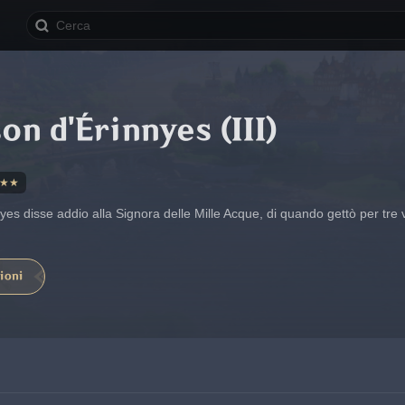
on d'Érinnyes (III)
★★
yes disse addio alla Signora delle Mille Acque, di quando gettò per tre 
ioni