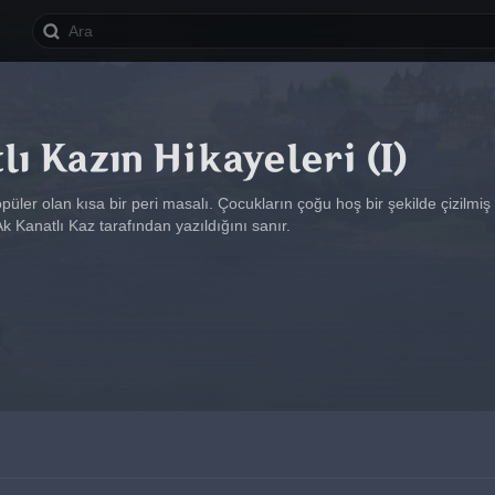
lı Kazın Hikayeleri (I)
üler olan kısa bir peri masalı. Çocukların çoğu hoş bir şekilde çizilm
 Kanatlı Kaz tarafından yazıldığını sanır.