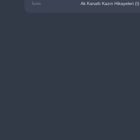
İsim
Ak Kanatlı Kazın Hikayeleri (I)