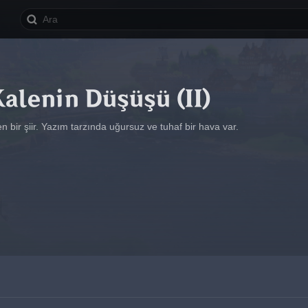
alenin Düşüşü (II)
n bir şiir. Yazım tarzında uğursuz ve tuhaf bir hava var.