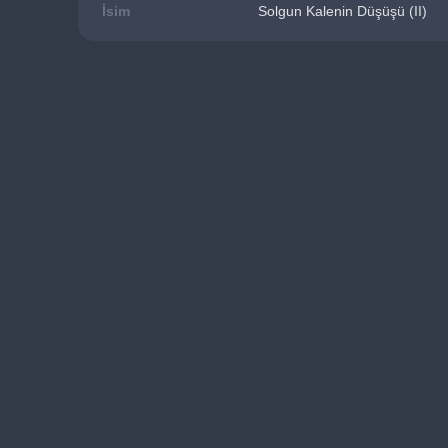
İsim
Solgun Kalenin Düşüşü (II)