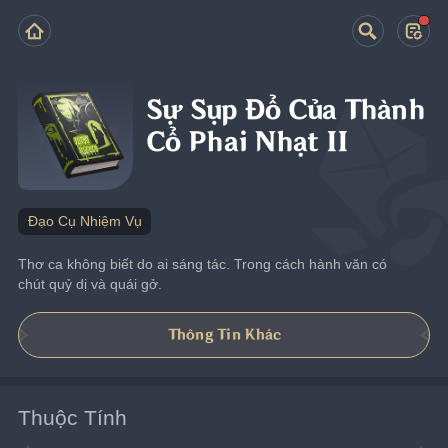
Sự Sụp Đổ Của Thành
Cổ Phai Nhạt II
Đạo Cụ Nhiệm Vụ
Thơ ca không biết do ai sáng tác. Trong cách hành văn có 
chút quỷ dị và quái gở.
Thông Tin Khác
Thuộc Tính