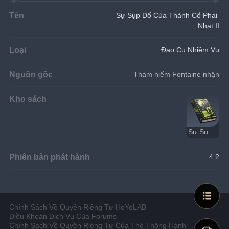
Tên
Sự Sụp Đổ Của Thành Cổ Phai 
Nhạt II
Loại
Đạo Cụ Nhiệm Vụ
Nguồn gốc
Thám hiểm Fontaine nhận
Kho sách
Sự Sụp Đổ Của Thành Cổ Phai Nhạt
Phiên bản phát hành
4.2
Chính Sách Về Quyền Riêng Tư HoYoLAB
Điều Khoản Dịch Vụ Của Forums
Chính Sách Về Quyền Riêng Tư Của Thẻ Thông Hành