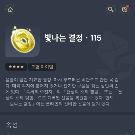
빛나는 결정·115
★★★★
모험 아이템
음률이 담긴 기묘한 결정. 마치 부드러운 비단으로 만든 옥 같
다. 대륙 각지에 흩어져 있거나 진기한 보물을 찾는 상인의 손
에 있다. 「속세의 주전자」의 「천상의 소리·활공」 또는 「천
상의 소리·얽힘」으로 기록된 선율을 복원할 수 있다. 현재 
「빛나는 결정」에는 폰타인의 신비한 선율이 담겨 있다
속성