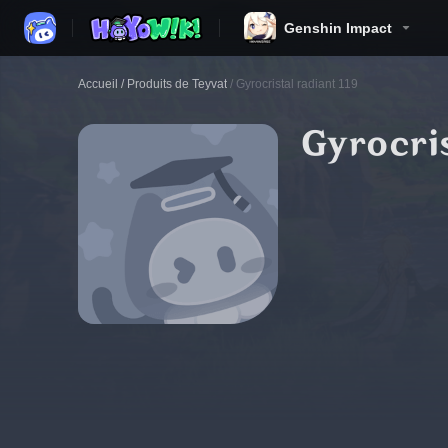
Genshin Impact
Accueil
/
Produits de Teyvat
/
Gyrocristal radiant 119
Gyrocris