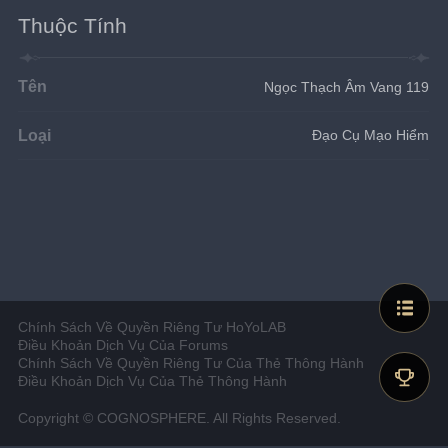
Thuộc Tính
Tên
Ngọc Thạch Âm Vang 119
Loại
Đạo Cụ Mạo Hiểm
Chính Sách Về Quyền Riêng Tư HoYoLAB
Điều Khoản Dịch Vụ Của Forums
Chính Sách Về Quyền Riêng Tư Của Thẻ Thông Hành
Điều Khoản Dịch Vụ Của Thẻ Thông Hành
Copyright © COGNOSPHERE. All Rights Reserved.