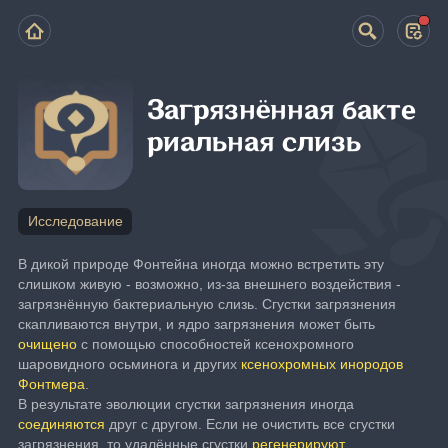
Загрязнённая бакте
риальная слизь
Исследование
В дикой природе Фонтейна иногда можно встретить эту 
слишком живую - возможно, из-за внешнего воздействия - 
загрязнённую бактериальную слизь. Сгустки загрязнения 
скапливаются внутри, и ядро загрязнения может быть 
очищено
 с помощью способностей ксенохромного 
шаровидного осьминога и других 
ксенохромных инородов 
Фонтмера
.
В результате эволюции сгустки загрязнения иногда 
соединяются
 друг с другом. Если не очистить все сгустки 
загрязнения, то удалённые сгустки 
регенерируют
.