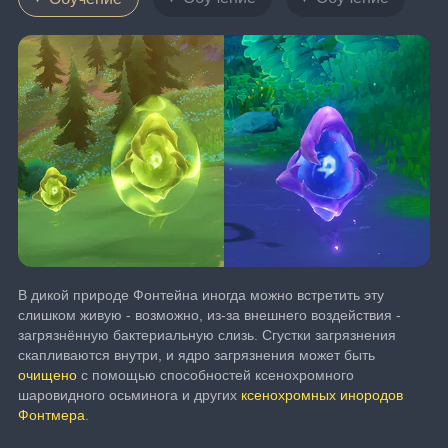
В дикой природе Фонтейна иногда можно встретить эту 
слишком живую - возможно, из-за внешнего воздействия - 
загрязнённую бактериальную слизь. Сгустки загрязнения 
скапливаются внутри, и ядро загрязнения может быть 
очищено
 с помощью способностей ксенохромного 
шаровидного осьминога и других 
ксенохромных инородов 
Фонтмера
.