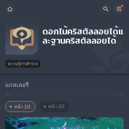
ดอกไม้คริสตัลลอยได้แ
ละฐานคริสตัลลอยได้
ความรู้การสำรวจ
แกลเลอรี
หน้า 2/2
หน้า 1/2