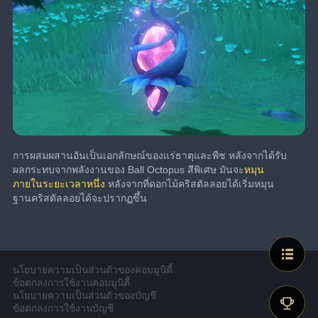
การผสมผสานอันเป็นเอกลักษณ์ของแร่ธาตุและพืช หลังจากได้รับ
ผลกระทบจากพลังงานของ Ball Octopus สีพิเศษ มันจะ
หมุน
ภายในระยะเวลาหนึ่ง
 หลังจากที่ดอกไม้คริสตัลลอยได้เริ่มหมุน 
ฐานคริสตัลลอยได้จะปรากฏขึ้น
นโยบายความเป็นส่วนตัวของคอมมูนิตี้
ข้อตกลงการใช้งานคอมมูนิตี้
นโยบายความเป็นส่วนตัวของบัญชี
ข้อตกลงการใช้งานบัญชี