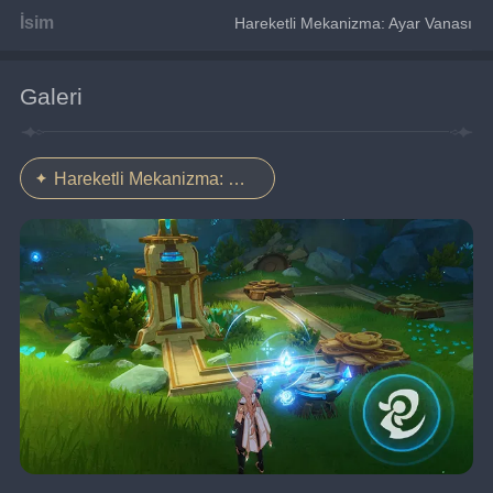
İsim
Hareketli Mekanizma: Ayar Vanası
Galeri
Hareketli Mekanizma: Ayar Vanası