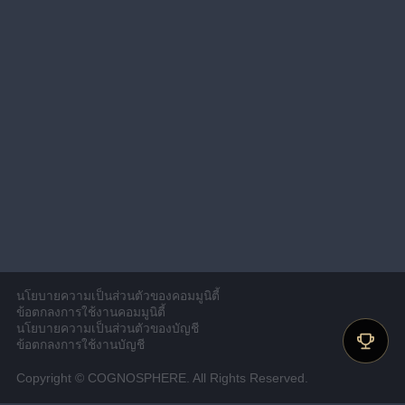
นโยบายความเป็นส่วนตัวของคอมมูนิตี้
ข้อตกลงการใช้งานคอมมูนิตี้
นโยบายความเป็นส่วนตัวของบัญชี
ข้อตกลงการใช้งานบัญชี
Copyright © COGNOSPHERE. All Rights Reserved.