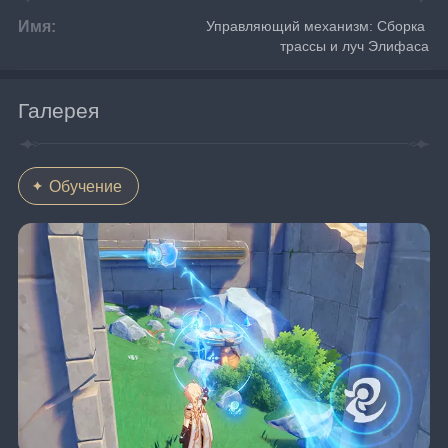
Имя:
Управляющий механизм: Сборка 
трассы и луч Элифаса
Галерея
Обучение