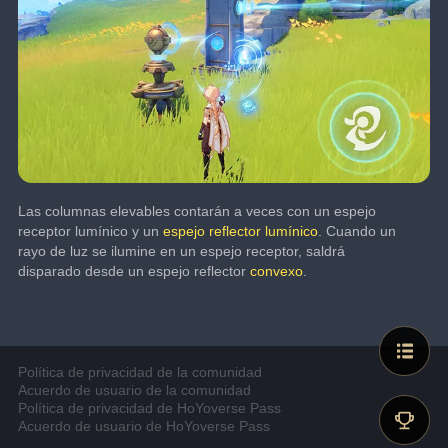
Las columnas elevables contarán a veces con un espejo 
receptor lumínico y un 
espejo reflector lumínico
. Cuando un 
rayo de luz se ilumine en un espejo receptor, saldrá 
disparado desde un espejo reflector 
convexo
.
Política de privacidad de la comunidad
Acuerdo de usuario de la comunidad
Política de privacidad de HoYoverse Pass
Acuerdo de usuario de HoYoverse Pass