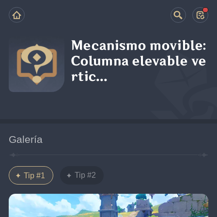
Mecanismo movible:
Columna elevable ve
rtic...
Galería
Tip #2
Tip #1